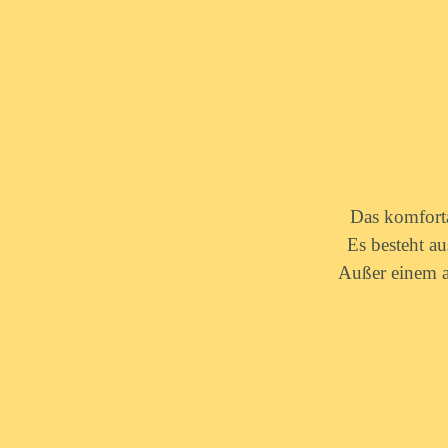
Das komfort
Es besteht a
Außer einem a