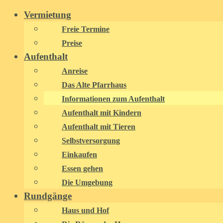
Zum
Vermietung
Inhalt
Freie Termine
springen
Preise
Aufenthalt
Anreise
Das Alte Pfarrhaus
Informationen zum Aufenthalt
Aufenthalt mit Kindern
Aufenthalt mit Tieren
Selbstversorgung
Einkaufen
Essen gehen
Die Umgebung
Rundgänge
Haus und Hof