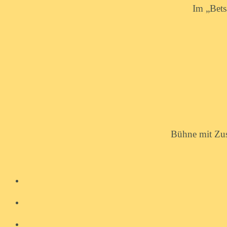
Im „Bets
Bühne mit Zus