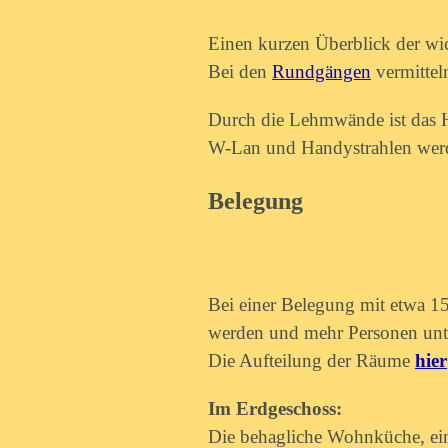
Einen kurzen Überblick der wic
Bei den
Rundgängen
vermittel
Durch die Lehmwände ist das 
W-Lan und Handystrahlen werd
Belegung
Bei einer Belegung mit etwa 15
werden und mehr Personen un
Die Aufteilung der Räume
hier
Im Erdgeschoss:
Die behagliche Wohnküche, ein