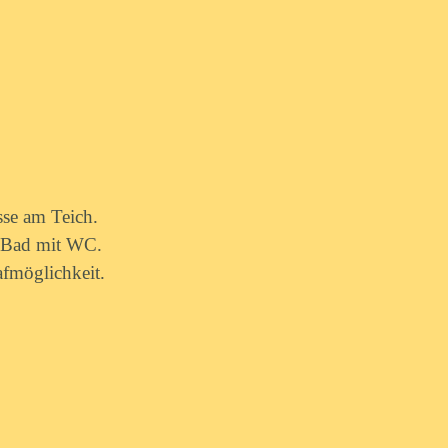
sse am Teich.
s Bad mit WC.
afmöglichkeit.