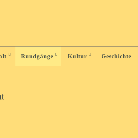
alt
Rundgänge
Kultur
Geschichte
t