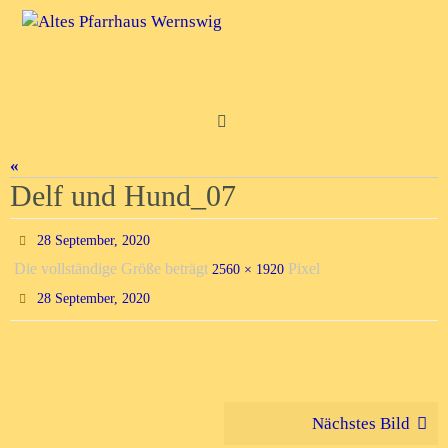
Zum
Inhalt
springen
«
Delf und Hund_07
28 September, 2020
Die vollständige Größe beträgt
Pixel
2560 × 1920
28 September, 2020
Nächstes Bild