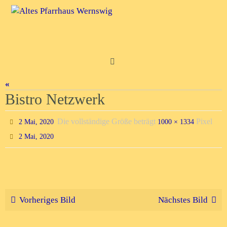
Zum
Inhalt
springen
«
Bistro Netzwerk
Die vollständige Größe beträgt
Pixel
2 Mai, 2020
1000 × 1334
2 Mai, 2020
Vorheriges Bild
Nächstes Bild