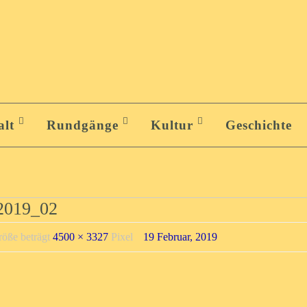
alt
Rundgänge
Kultur
Geschichte
 2019_02
röße beträgt
4500 × 3327
Pixel
19 Februar, 2019