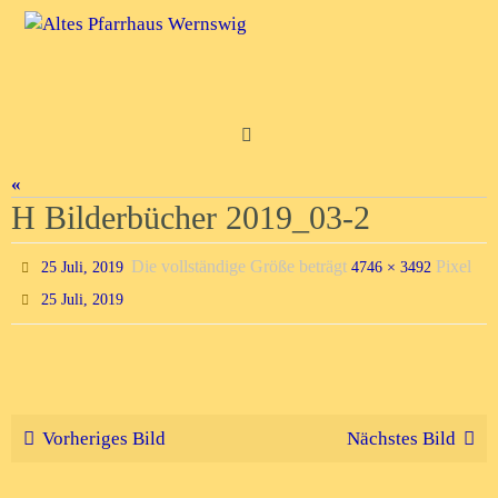
Zum
Inhalt
springen
«
H Bilderbücher 2019_03-2
Die vollständige Größe beträgt
Pixel
25 Juli, 2019
4746 × 3492
25 Juli, 2019
Vorheriges Bild
Nächstes Bild