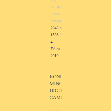
Die
vollständige
Größe
beträgt
2048 ×
1536
Pixel
4
Februar,
2019
KONICA
MINOLTA
DIGITAL
CAMERA