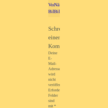
Vorheriges
Nächstes
Bild
Bild
Schreibe
einen
Kommentar
Deine
E-
Mail-
Adresse
wird
nicht
veröffentlicht.
Erforderliche
Felder
sind
mit
*