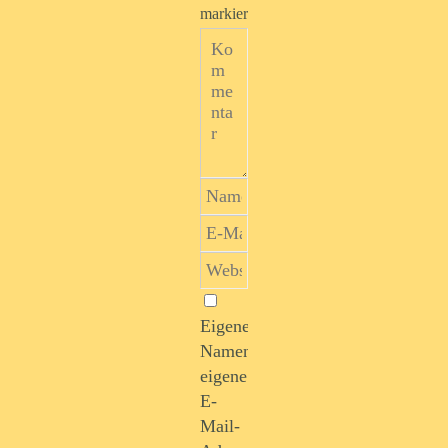
markiert
Eigenen
Namen,
eigene
E-
Mail-