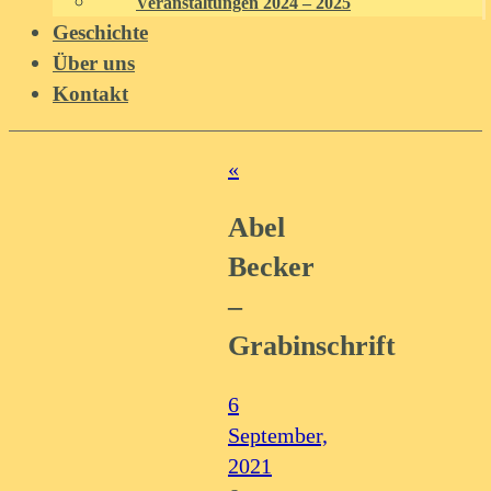
Veranstaltungen 2024 – 2025
Geschichte
Über uns
Kontakt
«
Abel
Becker
–
Grabinschrift
6
September,
2021