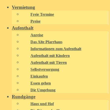
Zum
Vermietung
Inhalt
Freie Termine
springen
Preise
Aufenthalt
Anreise
Das Alte Pfarrhaus
Informationen zum Aufenthalt
Aufenthalt mit Kindern
Aufenthalt mit Tieren
Selbstversorgung
Einkaufen
Essen gehen
Die Umgebung
Rundgänge
Haus und Hof