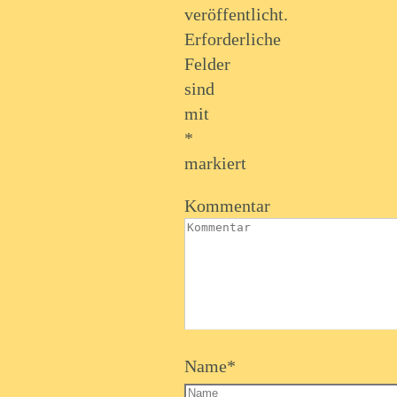
veröffentlicht.
Erforderliche
Felder
sind
mit
*
markiert
Kommentar
Name
*