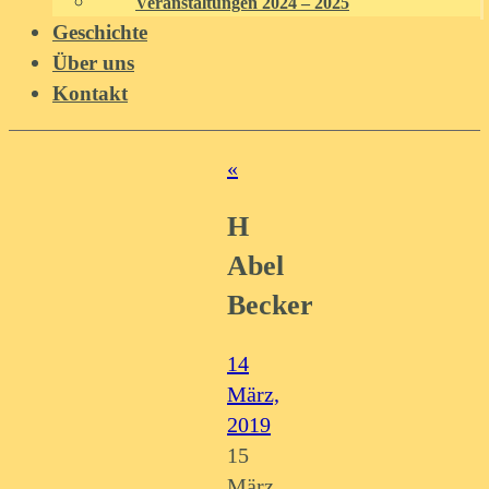
Veranstaltungen 2024 – 2025
Geschichte
Über uns
Kontakt
«
H
Abel
Becker
14
März,
2019
15
März,