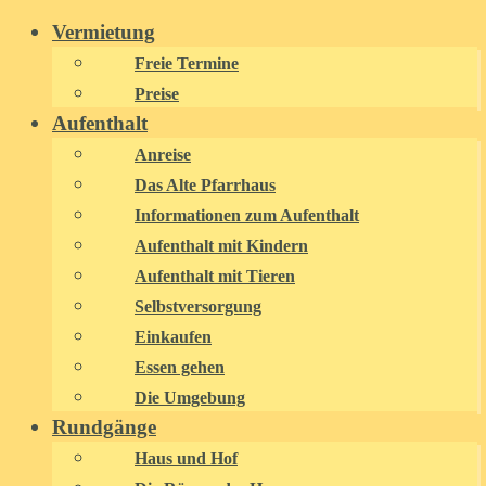
Zum
Vermietung
Inhalt
Freie Termine
springen
Preise
Aufenthalt
Anreise
Das Alte Pfarrhaus
Informationen zum Aufenthalt
Aufenthalt mit Kindern
Aufenthalt mit Tieren
Selbstversorgung
Einkaufen
Essen gehen
Die Umgebung
Rundgänge
Haus und Hof