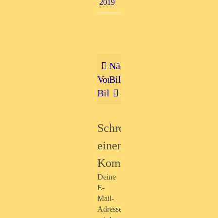
2019
Nächstes
Vorheriges
Bild
Bild
Schreibe
einen
Kommentar
Deine
E-
Mail-
Adresse