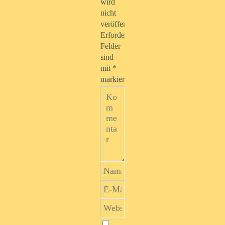
wird
nicht
veröffentlicht.
Erforderliche
Felder
sind
mit
*
markiert