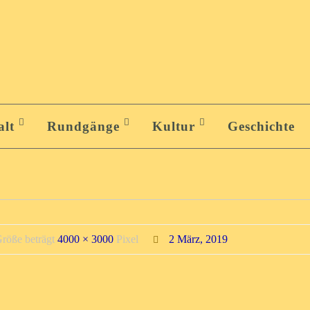
alt
Rundgänge
Kultur
Geschichte
Größe beträgt
4000 × 3000
Pixel
2 März, 2019