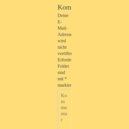
Kommentar
Deine
E-
Mail-
Adresse
wird
nicht
veröffentlicht.
Erforderliche
Felder
sind
mit
*
markiert