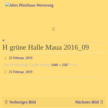
Zum
Inhalt
springen
«
H grüne Halle Maua 2016_09
25 Februar, 2019
Die vollständige Größe beträgt
Pixel
1940 × 2587
25 Februar, 2019
Vorheriges Bild
Nächstes Bild