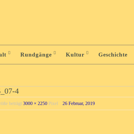
alt
Rundgänge
Kultur
Geschichte
6_07-4
röße beträgt
3000 × 2250
Pixel
26 Februar, 2019